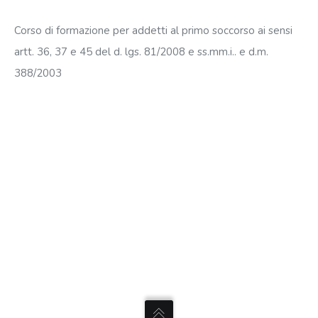
Corso di formazione per addetti al primo soccorso ai sensi
artt. 36, 37 e 45 del d. lgs. 81/2008 e ss.mm.i.. e d.m.
388/2003