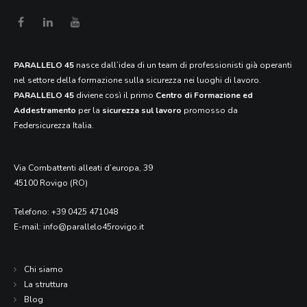
PARALLELO 45
nasce dall’idea di un team di professionisti già operanti
nel settore della formazione sulla sicurezza nei luoghi di lavoro.
PARALLELO 45
diviene così il primo
Centro di Formazione ed
Addestramento
per la
sicurezza sul lavoro
promosso da
Federsicurezza Italia.
Via Combattenti alleati d’europa, 39
45100 Rovigo (RO)
Telefono:
+39 0425 471048
E-mail:
info@parallelo45rovigo.it
Chi siamo
La struttura
Blog