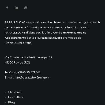
PARALLELO 45
nasce dall’idea di un team di professionisti già operanti
nel settore della formazione sulla sicurezza nei luoghi di lavoro.
PARALLELO 45
diviene così il primo
Centro di Formazione ed
Addestramento
per la
sicurezza sul lavoro
promosso da
Federsicurezza Italia.
Via Combattenti alleati d’europa, 39
45100 Rovigo (RO)
Telefono:
+39 0425 471048
E-mail:
info@parallelo45rovigo.it
Chi siamo
La struttura
Blog