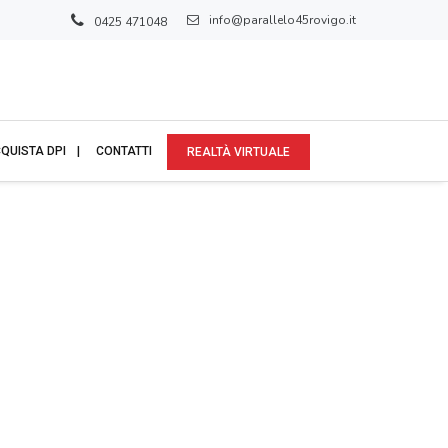
info@parallelo45rovigo.it
0425 471048
QUISTA DPI
CONTATTI
REALTÀ VIRTUALE