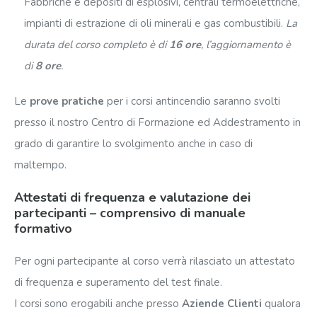
Fabbriche e depositi di esplosivi, centrali termoelettriche,
impianti di estrazione di oli minerali e gas combustibili.
La
durata del corso completo è di
16 ore
, l’aggiornamento è
di
8 ore
.
Le
prove pratiche
per i corsi antincendio saranno svolti
presso il nostro Centro di Formazione ed Addestramento in
grado di garantire lo svolgimento anche in caso di
maltempo.
Attestati di frequenza e valutazione dei
partecipanti – comprensivo di manuale
formativo
Per ogni partecipante al corso verrà rilasciato un attestato
di frequenza e superamento del test finale.
I corsi sono erogabili anche presso
Aziende Clienti
qualora