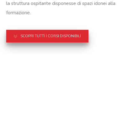
la struttura ospitante disponesse di spazi idonei alla
formazione.
SCOPRI TUTTI I CORSI DISPONIBILI