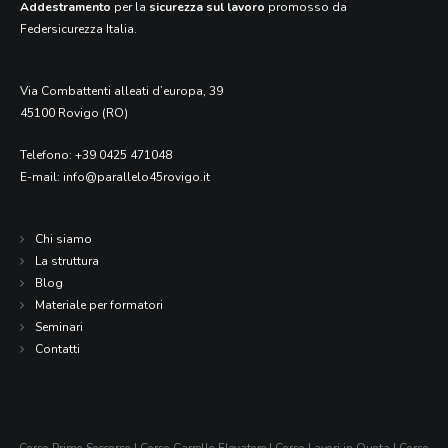
Addestramento
per la
sicurezza sul lavoro
promosso da
Federsicurezza Italia.
Via Combattenti alleati d’europa, 39
45100 Rovigo (RO)
Telefono:
+39 0425 471048
E-mail:
info@parallelo45rovigo.it
Chi siamo
La struttura
Blog
Materiale per formatori
Seminari
Contatti